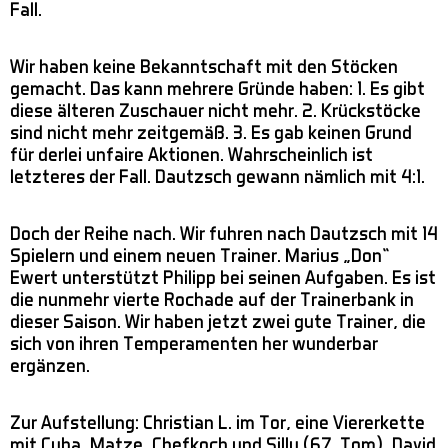
Fall.
Wir haben keine Bekanntschaft mit den Stöcken
gemacht. Das kann mehrere Gründe haben: 1. Es gibt
diese älteren Zuschauer nicht mehr. 2. Krückstöcke
sind nicht mehr zeitgemäß. 3. Es gab keinen Grund
für derlei unfaire Aktionen. Wahrscheinlich ist
letzteres der Fall. Dautzsch gewann nämlich mit 4:1.
Doch der Reihe nach. Wir fuhren nach Dautzsch mit 14
Spielern und einem neuen Trainer. Marius „Don“
Ewert unterstützt Philipp bei seinen Aufgaben. Es ist
die nunmehr vierte Rochade auf der Trainerbank in
dieser Saison. Wir haben jetzt zwei gute Trainer, die
sich von ihren Temperamenten her wunderbar
ergänzen.
Zur Aufstellung: Christian L. im Tor, eine Viererkette
mit Cuba, Matze, Chefkoch und Silly (67. Tom), David