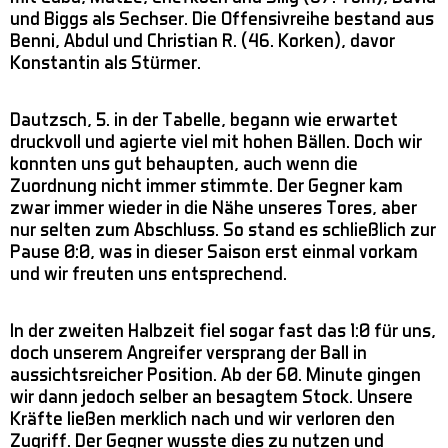
und Biggs als Sechser. Die Offensivreihe bestand aus
Benni, Abdul und Christian R. (46. Korken), davor
Konstantin als Stürmer.
Dautzsch, 5. in der Tabelle, begann wie erwartet
druckvoll und agierte viel mit hohen Bällen. Doch wir
konnten uns gut behaupten, auch wenn die
Zuordnung nicht immer stimmte. Der Gegner kam
zwar immer wieder in die Nähe unseres Tores, aber
nur selten zum Abschluss. So stand es schließlich zur
Pause 0:0, was in dieser Saison erst einmal vorkam
und wir freuten uns entsprechend.
In der zweiten Halbzeit fiel sogar fast das 1:0 für uns,
doch unserem Angreifer versprang der Ball in
aussichtsreicher Position. Ab der 60. Minute gingen
wir dann jedoch selber an besagtem Stock. Unsere
Kräfte ließen merklich nach und wir verloren den
Zugriff. Der Gegner wusste dies zu nutzen und