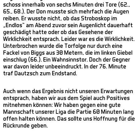
schoss innerhalb von sechs Minuten drei Tore (62.,
65., 68.). Der Don musste sich mehrfach die Augen
reiben. Er wusste nicht, ob das Stroboskop im
„Endlos“ am Abend zuvor sein Augenlicht dauerhaft
geschädigt hatte oder ob das Gesehene der
Wirklichkeit entsprach. Leider war es die Wirklichkeit.
Unterbrochen wurde die Torfolge nur durch eine
Fackel von Biggs aus 30 Metern, die im linken Giebel
einschlug (66.). Ein Wahnsinnstor. Doch der Gegner
war davon leider unbeeindruckt. In der 76. Minute
traf Dautzsch zum Endstand.
Auch wenn das Ergebnis nicht unseren Erwartungen
entsprach, haben wir aus dem Spiel auch Positives
mitnehmen können: Wir haben gegen eine gute
Mannschaft unserer Liga die Partie 60 Minuten lang
offen halten können. Das sollte uns Hoffnung für die
Rückrunde geben.