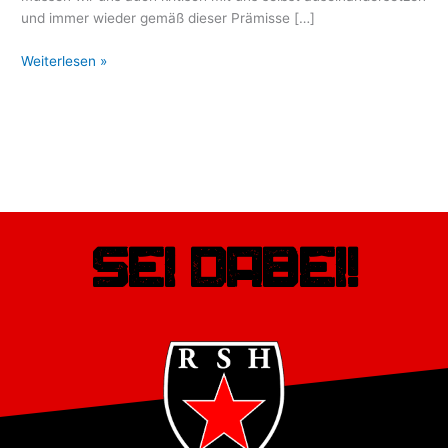
und immer wieder gemäß dieser Prämisse […]
Weiterlesen »
Sei dabei!