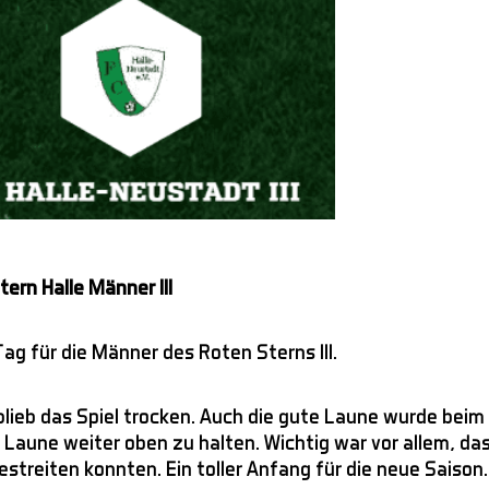
tern Halle Männer III
Tag für die Männer des Roten Sterns III.
ieb das Spiel trocken. Auch die gute Laune wurde beim 
aune weiter oben zu halten. Wichtig war vor allem, dass 
estreiten konnten. Ein toller Anfang für die neue Saison