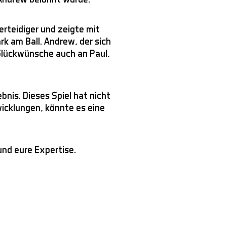
erteidiger und zeigte mit
rk am Ball. Andrew, der sich
 Glückwünsche auch an Paul,
is. Dieses Spiel hat nicht
icklungen, könnte es eine
und eure Expertise.