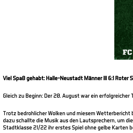
Viel Spaß gehabt: Halle-Neustadt Männer III 6:1 Roter S
Gleich zu Beginn: Der 20. August war ein erfolgreicher 
Trotz bedrohlicher Wolken und miesem Wetterbericht bl
dazu schallte die Musik aus den Lautsprechern, um die L
Stadtklasse 21/22 ihr erstes Spiel ohne gelbe Karten b