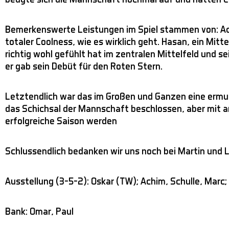
Bemerkenswerte Leistungen im Spiel stammen von: Achim
totaler Coolness, wie es wirklich geht. Hasan, ein Mitt
richtig wohl gefühlt hat im zentralen Mittelfeld und s
er gab sein Debüt für den Roten Stern.
Letztendlich war das im Großen und Ganzen eine ermu
das Schichsal der Mannschaft beschlossen, aber mit a
erfolgreiche Saison werden
Schlussendlich bedanken wir uns noch bei Martin und Lu
Ausstellung (3-5-2): Oskar (TW); Achim, Schulle, Marc;
Bank: Omar, Paul