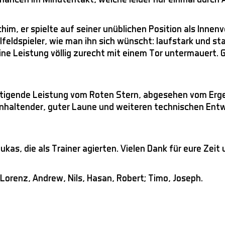
, er spielte auf seiner unüblichen Position als Innenv
elfeldspieler, wie man ihn sich wünscht: laufstark und sta
eine Leistung völlig zurecht mit einem Tor untermauert.
tigende Leistung vom Roten Stern, abgesehen vom Ergebn
nhaltender, guter Laune und weiteren technischen Entw
kas, die als Trainer agierten. Vielen Dank für eure Zeit 
 Lorenz, Andrew, Nils, Hasan, Robert; Timo, Joseph.