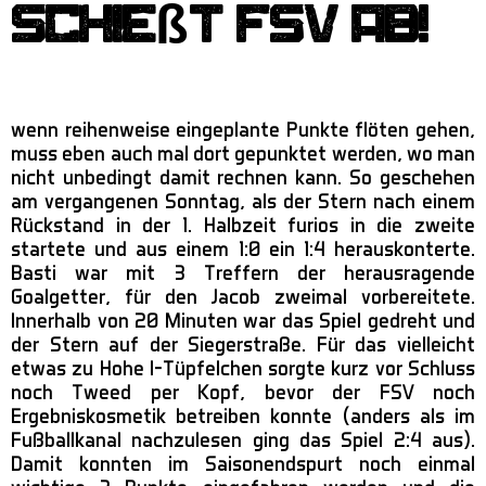
schießt FSV ab!
wenn reihenweise eingeplante Punkte flöten gehen,
muss eben auch mal dort gepunktet werden, wo man
nicht unbedingt damit rechnen kann. So geschehen
am vergangenen Sonntag, als der Stern nach einem
Rückstand in der 1. Halbzeit furios in die zweite
startete und aus einem 1:0 ein 1:4 herauskonterte.
Basti war mit 3 Treffern der herausragende
Goalgetter, für den Jacob zweimal vorbereitete.
Innerhalb von 20 Minuten war das Spiel gedreht und
der Stern auf der Siegerstraße. Für das vielleicht
etwas zu Hohe I-Tüpfelchen sorgte kurz vor Schluss
noch Tweed per Kopf, bevor der FSV noch
Ergebniskosmetik betreiben konnte (anders als im
Fußballkanal nachzulesen ging das Spiel 2:4 aus).
Damit konnten im Saisonendspurt noch einmal