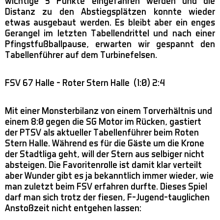
wichtige 3 Punkte eingefahren werden und die
Distanz zu den Abstiegsplätzen konnte wieder
etwas ausgebaut werden. Es bleibt aber ein enges
Gerangel im letzten Tabellendrittel und nach einer
Pfingstfußballpause, erwarten wir gespannt den
Tabellenführer auf dem Turbinefelsen.
FSV 67 Halle – Roter Stern Halle (1:0) 2:4
Mit einer Monsterbilanz von einem Torverhältnis und
einem 8:0 gegen die SG Motor im Rücken, gastiert
der PTSV als aktueller Tabellenführer beim Roten
Stern Halle. Während es für die Gäste um die Krone
der Stadtliga geht, will der Stern aus selbiger nicht
absteigen. Die Favoritenrolle ist damit klar verteilt
aber Wunder gibt es ja bekanntlich immer wieder, wie
man zuletzt beim FSV erfahren durfte. Dieses Spiel
darf man sich trotz der fiesen, F-Jugend-tauglichen
Anstoßzeit nicht entgehen lassen: